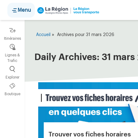
Panneau de gestion des cookies
Menu
»
Accueil
Archives pour 31 mars 2026
Itinéraires
Daily Archives:
31 mars
Lignes &
Trafic
Explorer
Boutique
Trouver vos fiches horaires