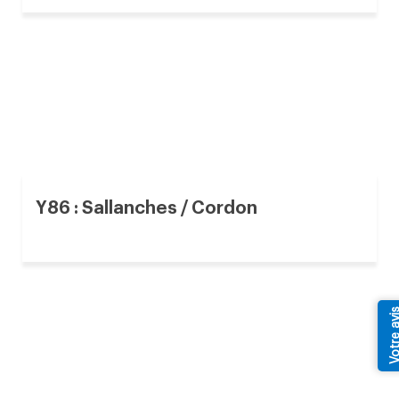
Y86 : Sallanches / Cordon
Votre av