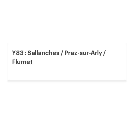
Y83 : Sallanches / Praz-sur-Arly /
Flumet