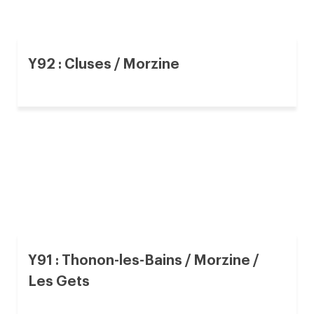
Y92 : Cluses / Morzine
Y91 : Thonon-les-Bains / Morzine /
Les Gets