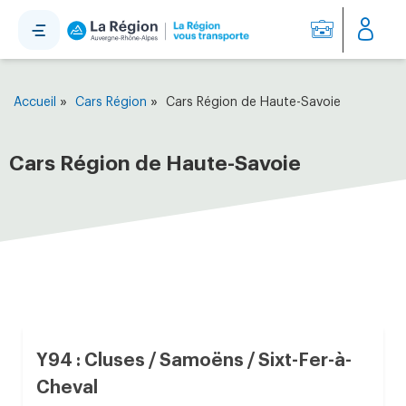
Panneau de gestion des cookies
»
»
Accueil
Cars Région
Cars Région de Haute-Savoie
Cars Région de Haute-Savoie
Y94 : Cluses / Samoëns / Sixt-Fer-à-
Cheval