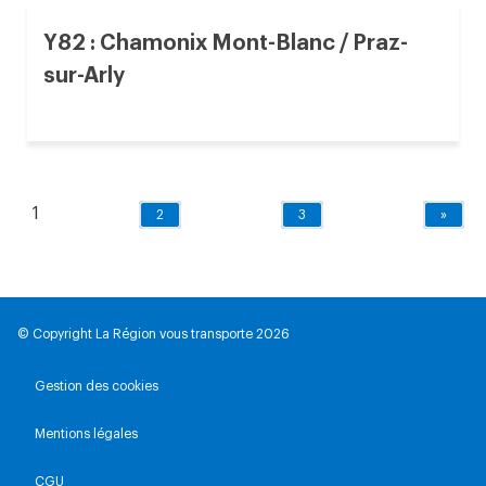
Y82 : Chamonix Mont-Blanc / Praz-
sur-Arly
1
2
3
»
© Copyright La Région vous transporte 2026
Gestion des cookies
Mentions légales
CGU