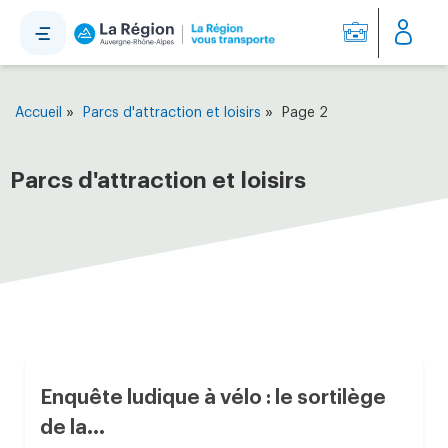
Panneau de gestion des cookies
»
»
Accueil
Parcs d'attraction et loisirs
Page 2
Parcs d'attraction et loisirs
Enquête ludique à vélo : le sortilège
de la...