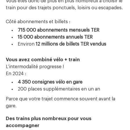
Vous êtes donc de plus en plus nombreux à choisir le
train pour des trajets ponctuels, loisirs ou escapades.
Côté abonnements et billets :
715 000 abonnements mensuels TER
15 000 abonnements annuels TER
Environ
12 millions de billets TER vendus
Vous avez combiné vélo + train
L’intermodalité progresse !
En 2024 :
4 350 consignes vélo en gare
200 places supplémentaires en un an
Parce que votre trajet commence souvent avant la
gare.
Des trains plus nombreux pour vous
accompagner