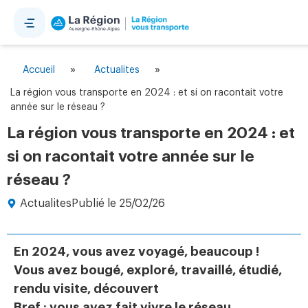
Panneau de gestion des cookies
»
»
Accueil
Actualites
La région vous transporte en 2024 : et si on racontait votre
année sur le réseau ?
La région vous transporte en 2024 : et
si on racontait votre année sur le
réseau ?
Actualites
Publié le
25/02/26
En 2024, vous avez voyagé, beaucoup !
Vous avez bougé, exploré, travaillé, étudié,
rendu visite, découvert
Bref : vous avez fait vivre le réseau