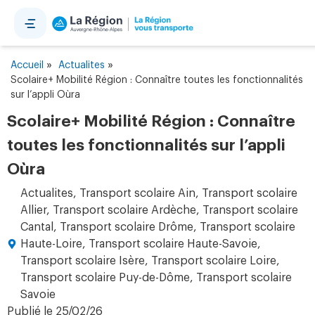
Panneau de gestion des cookies
»
»
Accueil
Actualites
Scolaire+ Mobilité Région : Connaître toutes les fonctionnalités
sur l’appli Oùra
Scolaire+ Mobilité Région : Connaître
toutes les fonctionnalités sur l’appli
Oùra
Actualites
,
Transport scolaire Ain
,
Transport scolaire
Allier
,
Transport scolaire Ardèche
,
Transport scolaire
Cantal
,
Transport scolaire Drôme
,
Transport scolaire
Haute-Loire
,
Transport scolaire Haute-Savoie
,
Transport scolaire Isère
,
Transport scolaire Loire
,
Transport scolaire Puy-de-Dôme
,
Transport scolaire
Savoie
Publié le
25/02/26