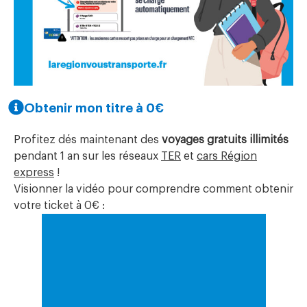
Obtenir mon titre à 0€
Profitez dés maintenant des
voyages gratuits illimités
pendant 1 an sur les réseaux
TER
et
cars Région
express
!
Visionner la vidéo pour comprendre comment obtenir
votre ticket à 0€ :