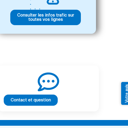
Consulter les infos trafic sur
toutes vos lignes
Votre av
Contact et question