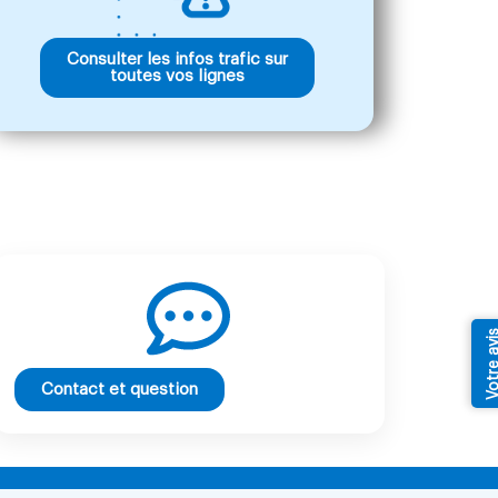
Consulter les infos trafic sur
toutes vos lignes
Votre av
Contact et question