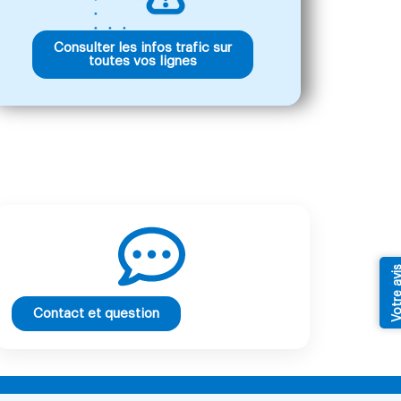
Consulter les infos trafic sur
toutes vos lignes
Votre av
Contact et question