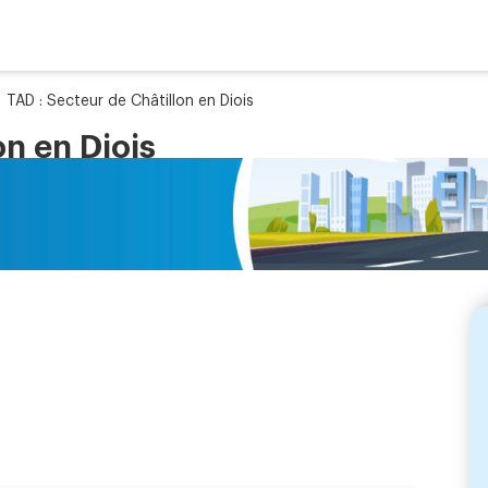
»
TAD : Secteur de Châtillon en Diois
on en Diois