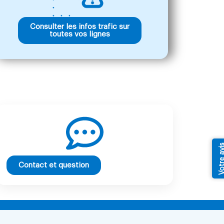
Consulter les infos trafic sur
toutes vos lignes
Votre av
Contact et question