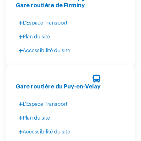
Gare routière de Firminy
L'Espace Transport
Plan du site
Accessibilité du site
Gare routière du Puy-en-Velay
L'Espace Transport
Plan du site
Accessibilité du site