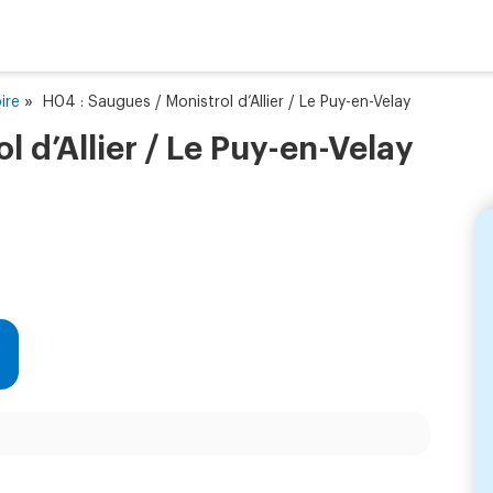
»
ire
H04 : Saugues / Monistrol d’Allier / Le Puy-en-Velay
l d’Allier / Le Puy-en-Velay