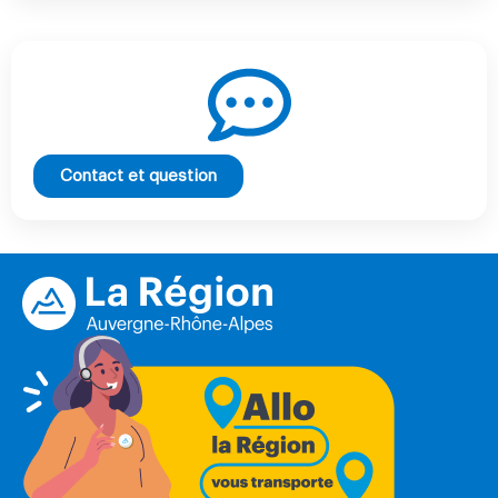
Contact et question