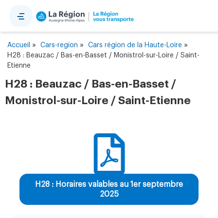
Panneau de gestion des cookies
»
»
»
Accueil
Cars-region
Cars région de la Haute-Loire
H28 : Beauzac / Bas-en-Basset / Monistrol-sur-Loire / Saint-
Etienne
H28 : Beauzac / Bas-en-Basset /
Monistrol-sur-Loire / Saint-Etienne
H28 : Horaires valables au 1er septembre
2025