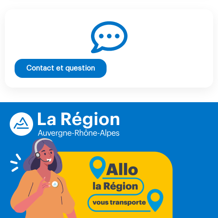
Contact et question