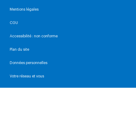
Mentions légales
CGU
Accessibilité : non conforme
Plan du site
Données personnelles
Votre réseau et vous