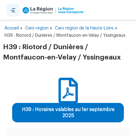
Panneau de gestion des cookies
»
»
»
Accueil
Cars-region
Cars région de la Haute-Loire
H39 : Riotord / Dunières / Montfaucon-en-Velay / Yssingeaux
H39 : Riotord / Dunières /
Montfaucon-en-Velay / Yssingeaux
H39 : Horaires valables au 1er septembre
2025