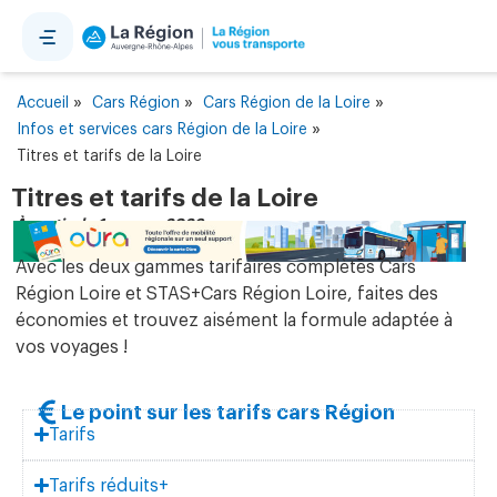
Panneau de gestion des cookies
»
»
»
Accueil
Cars Région
Cars Région de la Loire
»
Infos et services cars Région de la Loire
Titres et tarifs de la Loire
Titres et tarifs de la Loire
À partir du 1er mars 2026
Avec les deux gammes tarifaires complètes Cars
Région Loire et STAS+Cars Région Loire, faites des
économies et trouvez aisément la formule adaptée à
vos voyages !
Le point sur les tarifs cars Région
Tarifs
Tarifs réduits+