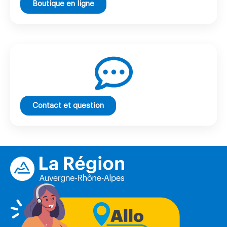
Boutique en ligne
Contact et question