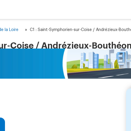
»
e la Loire
C1 : Saint-Symphorien-sur-Coise / Andrézieux-Bouth
ur-Coise / Andrézieux-Bouthéon 