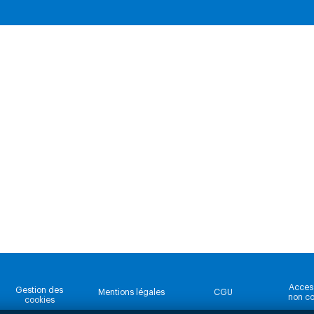
Accessi
Gestion des
Mentions légales
CGU
non c
cookies