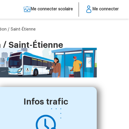
Me connecter scolaire
Me connecter
éon / Saint-Étienne
/ Saint-Étienne
Infos trafic