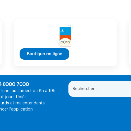
Boutique en ligne
4 8000 7000
 lundi au samedi de 8h à 19h
uf jours fériés
urds et malentendants :
ncer l'application