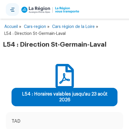
Panneau de gestion des cookies
»
»
»
Accueil
Cars-region
Cars région de la Loire
L54 : Direction St-Germain-Laval
L54 : Direction St-Germain-Laval
L54 : Horaires valables jusqu'au 23 août
2026
TAD