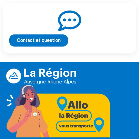
Contact et question