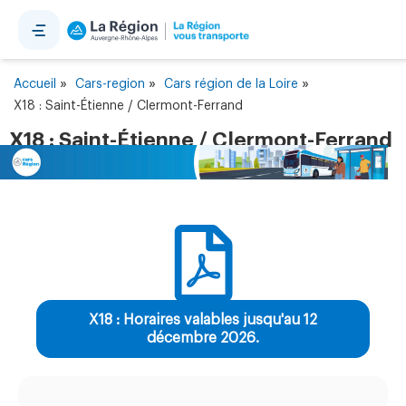
Panneau de gestion des cookies
»
»
»
Accueil
Cars-region
Cars région de la Loire
X18 : Saint-Étienne / Clermont-Ferrand
X18 : Saint-Étienne / Clermont-Ferrand
X18 : Horaires valables jusqu'au 12
décembre 2026.