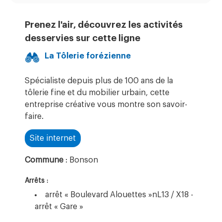
Prenez l'air, découvrez les activités
desservies sur cette ligne
La Tôlerie forézienne
Spécialiste depuis plus de 100 ans de la
tôlerie fine et du mobilier urbain, cette
entreprise créative vous montre son savoir-
faire.
Site internet
Commune
: Bonson
Arrêts :
arrêt « Boulevard Alouettes »nL13 / X18 -
arrêt « Gare »