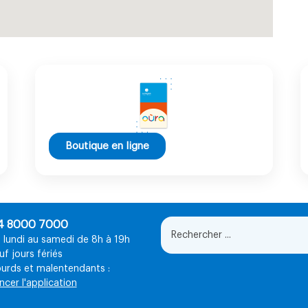
Boutique en ligne
4 8000 7000
 lundi au samedi de 8h à 19h
uf jours fériés
urds et malentendants :
ncer l'application