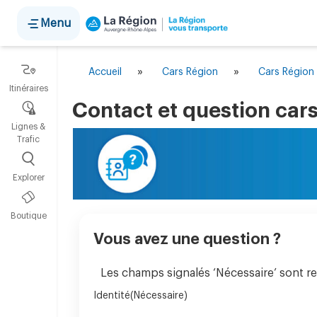
Panneau de gestion des cookies
Menu
»
»
Accueil
Cars Région
Cars Région 
Itinéraires
Contact et question cars
Lignes &
Trafic
Explorer
Boutique
Vous avez une question ?
Les champs signalés ‘Nécessaire’ sont re
Identité
(Nécessaire)