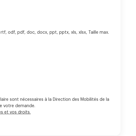
tf, odf, pdf, doc, docx, ppt, pptx, xls, xlsx, Taille max.
laire sont nécessaires à la Direction des Mobilités de la
de votre demande.
s et vos droits.