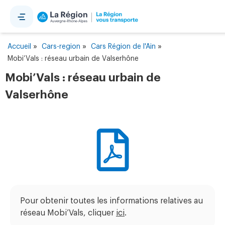
Panneau de gestion des cookies
»
»
»
Accueil
Cars-region
Cars Région de l'Ain
Mobi’Vals : réseau urbain de Valserhône
Mobi’Vals : réseau urbain de
Valserhône
Pour obtenir toutes les informations relatives au
réseau Mobi’Vals, cliquer
ici
.