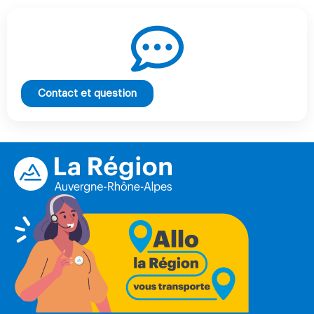
Contact et question