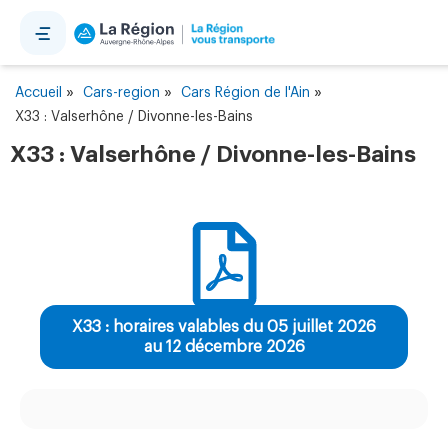
Panneau de gestion des cookies
»
»
»
Accueil
Cars-region
Cars Région de l'Ain
X33 : Valserhône / Divonne-les-Bains
X33 : Valserhône / Divonne-les-Bains
X33 : horaires valables du 05 juillet 2026
au 12 décembre 2026