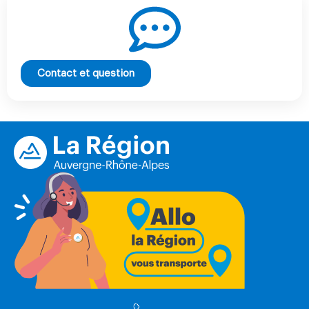
Contact et question