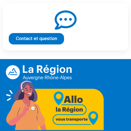
Contact et question