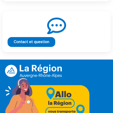
Contact et question