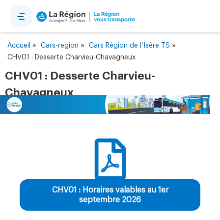
Panneau de gestion des cookies
»
»
»
Accueil
Cars-region
Cars Région de l’Isère TS
CHV01 : Desserte Charvieu-Chavagneux
CHV01 : Desserte Charvieu-
Chavagneux
CHV01 : Horaires valables au 1er
septembre 2026