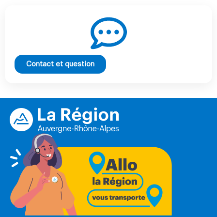
Contact et question