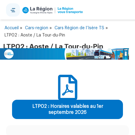
Panneau de gestion des cookies
»
»
»
Accueil
Cars-region
Cars Région de l’Isère TS
LTP02 : Aoste / La Tour-du-Pin
LTP02 : Aoste / La Tour-du-Pin
LTP02 : Horaires valables au 1er
septembre 2026