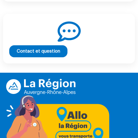
Contact et question