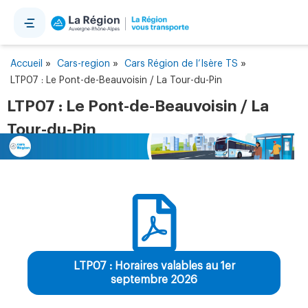
Panneau de gestion des cookies
»
»
»
Accueil
Cars-region
Cars Région de l’Isère TS
LTP07 : Le Pont-de-Beauvoisin / La Tour-du-Pin
LTP07 : Le Pont-de-Beauvoisin / La
Tour-du-Pin
LTP07 : Horaires valables au 1er
septembre 2026