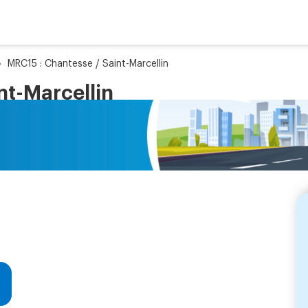
»
MRC15 : Chantesse / Saint-Marcellin
nt-Marcellin