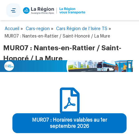
Panneau de gestion des cookies
»
»
»
Accueil
Cars-region
Cars Région de l’Isère TS
MUR07 : Nantes-en-Rattier / Saint-Honoré / La Mure
MUR07 : Nantes-en-Rattier / Saint-
Honoré / La Mure
MUR07 : Horaires valables au 1er
septembre 2026