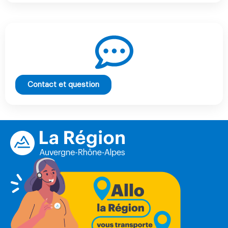
Contact et question