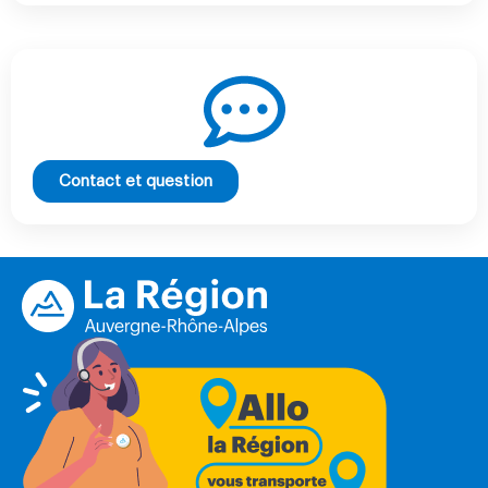
Contact et question