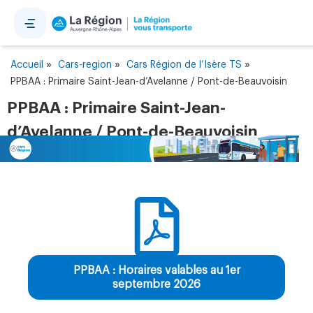
Panneau de gestion des cookies
»
»
»
Accueil
Cars-region
Cars Région de l’Isère TS
PPBAA : Primaire Saint-Jean-d’Avelanne / Pont-de-Beauvoisin
PPBAA : Primaire Saint-Jean-
d’Avelanne / Pont-de-Beauvoisin
PPBAA : Horaires valables au 1er
septembre 2026