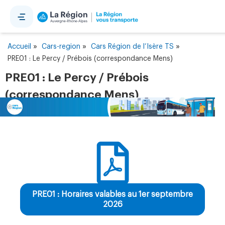
Panneau de gestion des cookies
»
»
»
Accueil
Cars-region
Cars Région de l’Isère TS
PRE01 : Le Percy / Prébois (correspondance Mens)
PRE01 : Le Percy / Prébois
(correspondance Mens)
PRE01 : Horaires valables au 1er septembre
2026