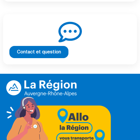
Contact et question