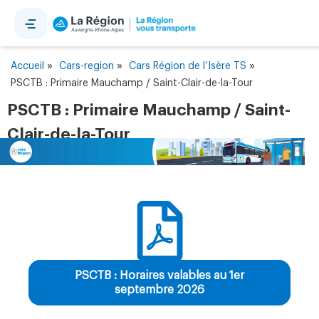
Panneau de gestion des cookies
»
»
»
Accueil
Cars-region
Cars Région de l’Isère TS
PSCTB : Primaire Mauchamp / Saint-Clair-de-la-Tour
PSCTB : Primaire Mauchamp / Saint-
Clair-de-la-Tour
PSCTB : Horaires valables au 1er
septembre 2026