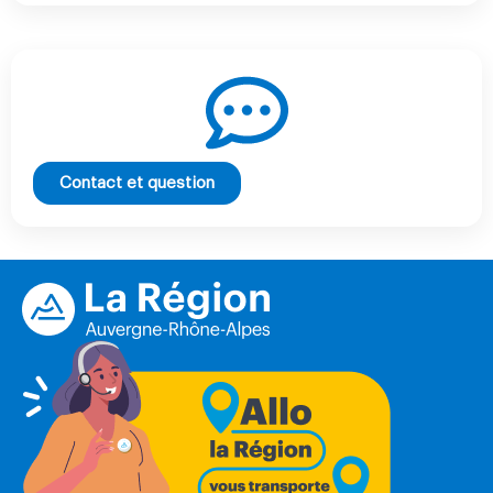
Contact et question