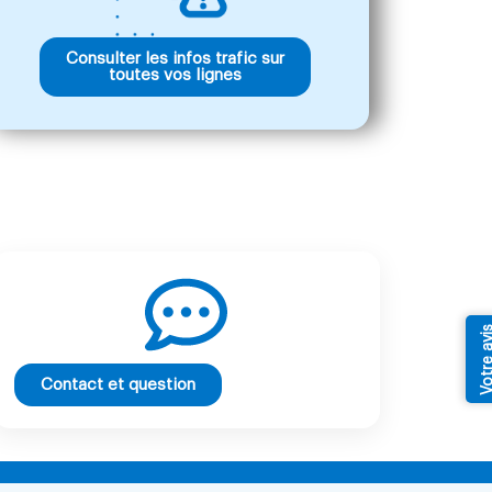
Consulter les infos trafic sur
toutes vos lignes
Votre av
Contact et question