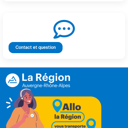
Contact et question