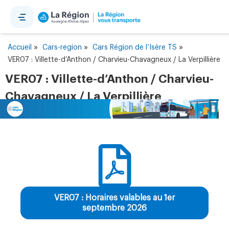
Panneau de gestion des cookies
»
»
»
Accueil
Cars-region
Cars Région de l’Isère TS
VER07 : Villette-d’Anthon / Charvieu-Chavagneux / La Verpillière
VER07 : Villette-d’Anthon / Charvieu-
Chavagneux / La Verpillière
VER07 : Horaires valables au 1er
septembre 2026