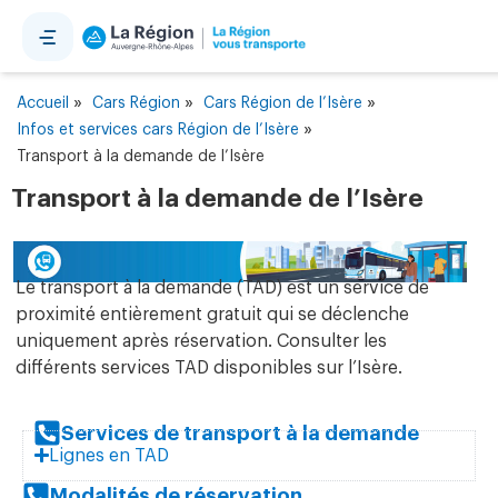
Panneau de gestion des cookies
»
»
»
Accueil
Cars Région
Cars Région de l’Isère
»
Infos et services cars Région de l’Isère
Transport à la demande de l’Isère
Transport à la demande de l’Isère
Le transport à la demande (TAD) est un service de
proximité entièrement gratuit qui se déclenche
uniquement après réservation. Consulter les
différents services TAD disponibles sur l’Isère.
Services de transport à la demande
Lignes en TAD
Modalités de réservation