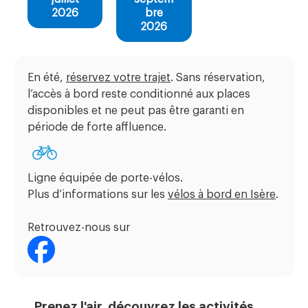
2026
bre
2026
En été,
réservez votre trajet
. Sans réservation,
l’accès à bord reste conditionné aux places
disponibles et ne peut pas être garanti en
période de forte affluence.
Ligne équipée de porte-vélos.
Plus d’informations sur les
vélos à bord en Isère
.
Retrouvez-nous sur
Prenez l'air, découvrez les activités