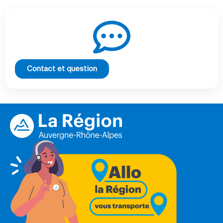
Contact et question