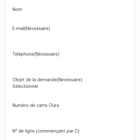
Nom
E-mail
(Nécessaire)
Téléphone
(Nécessaire)
Objet de la demande
(Nécessaire)
Numéro de carte Oùra
N° de ligne (commençant par C)