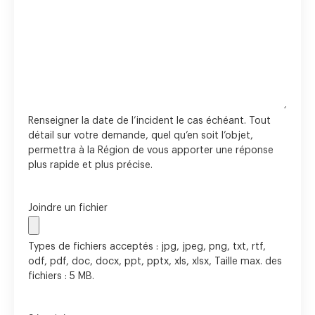
Renseigner la date de l’incident le cas échéant. Tout
détail sur votre demande, quel qu’en soit l’objet,
permettra à la Région de vous apporter une réponse
plus rapide et plus précise.
Joindre un fichier
Types de fichiers acceptés : jpg, jpeg, png, txt, rtf,
odf, pdf, doc, docx, ppt, pptx, xls, xlsx, Taille max. des
fichiers : 5 MB.