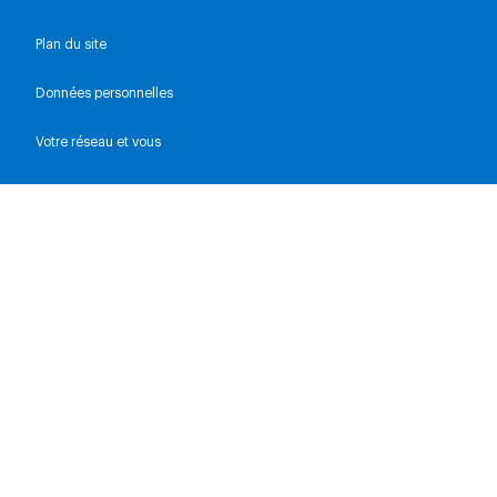
Plan du site
Données personnelles
Votre réseau et vous