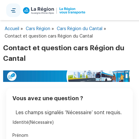
Panneau de gestion des cookies
»
»
»
Accueil
Cars Région
Cars Région du Cantal
Contact et question cars Région du Cantal
Contact et question cars Région du
Cantal
Vous avez une question ?
Les champs signalés ‘Nécessaire’ sont requis.
Identité
(Nécessaire)
Prénom