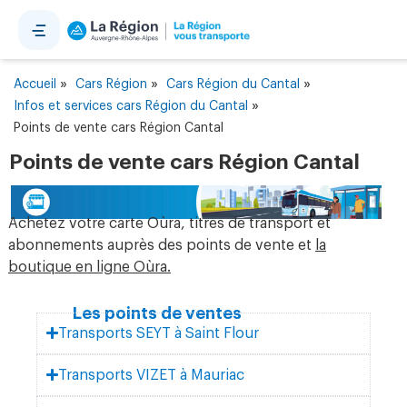
Panneau de gestion des cookies
»
»
»
Accueil
Cars Région
Cars Région du Cantal
»
Infos et services cars Région du Cantal
Points de vente cars Région Cantal
Points de vente cars Région Cantal
Achetez votre carte Oùra, titres de transport et
abonnements auprès des points de vente et
la
boutique en ligne Oùra.
Les points de ventes
Transports SEYT à Saint Flour
Transports VIZET à Mauriac