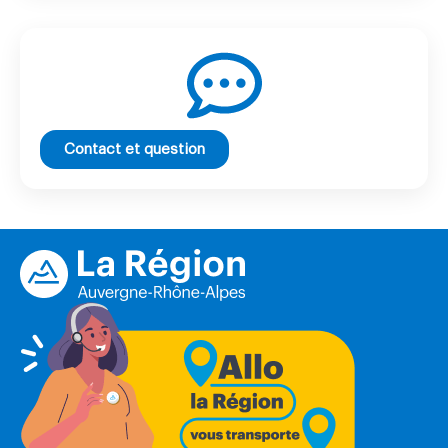
Contact et question