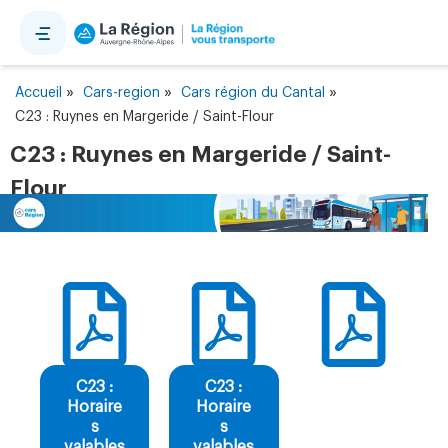
Panneau de gestion des cookies
»
»
»
Accueil
Cars-region
Cars région du Cantal
C23 : Ruynes en Margeride / Saint-Flour
C23 : Ruynes en Margeride / Saint-
Flour
C23 :
C23 :
Horaire
Horaire
s
s
valables
valables