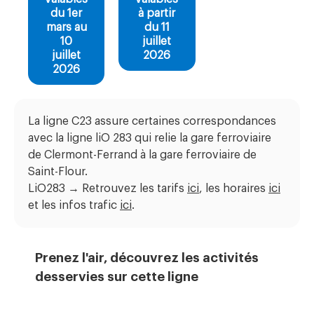
du 1er
à partir
mars au
du 11
10
juillet
juillet
2026
2026
La ligne C23 assure certaines correspondances
avec la ligne liO 283 qui relie la gare ferroviaire
de Clermont-Ferrand à la gare ferroviaire de
Saint-Flour.
LiO283 → Retrouvez les tarifs
ici
, les horaires
ici
et les infos trafic
ici
.
Prenez l'air, découvrez les activités
desservies sur cette ligne