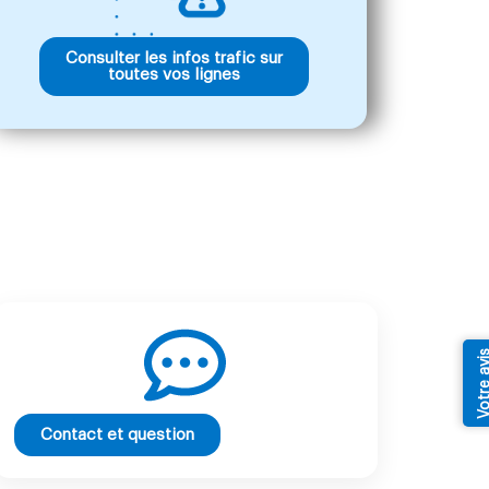
Consulter les infos trafic sur
toutes vos lignes
Votre av
Contact et question