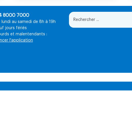
4 8000 7000
 lundi au samedi de 8h à 19h
uf jours fériés
urds et malentendants :
ncer l'application