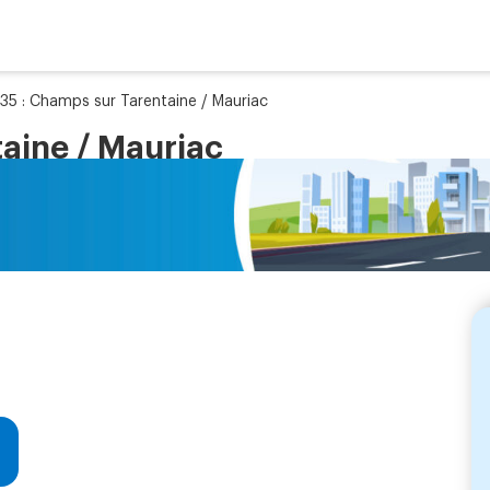
35 : Champs sur Tarentaine / Mauriac
aine / Mauriac