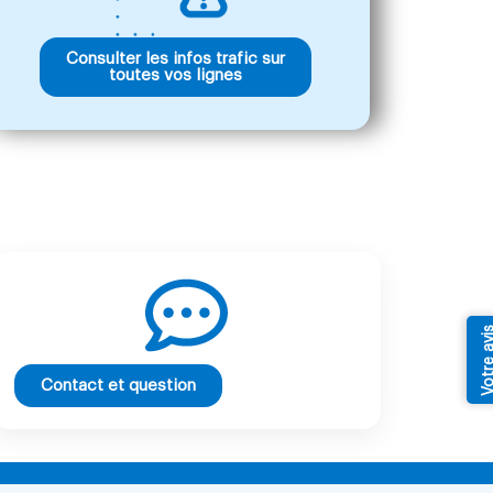
Consulter les infos trafic sur
toutes vos lignes
Votre av
Contact et question