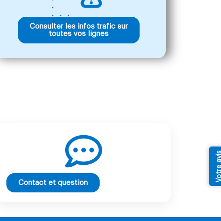
Consulter les infos trafic sur
toutes vos lignes
Votre av
Contact et question