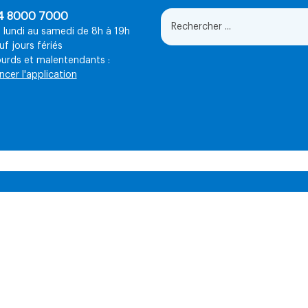
4 8000 7000
 lundi au samedi de 8h à 19h
uf jours fériés
urds et malentendants :
ncer l'application