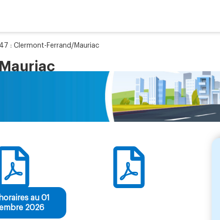
47 : Clermont-Ferrand/Mauriac
/Mauriac
horaires au 01
tembre 2026