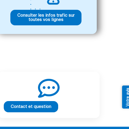
Consulter les infos trafic sur
toutes vos lignes
Votre av
Contact et question