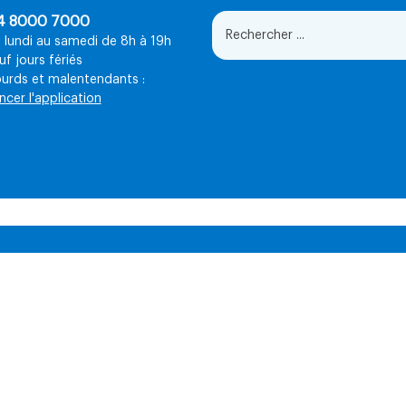
4 8000 7000
 lundi au samedi de 8h à 19h
uf jours fériés
urds et malentendants :
ncer l'application