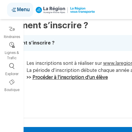
Panneau de gestion des cookies
Menu
Comment s’inscrire ?
Itinéraires
Comment s’inscrire ?
Lignes &
Trafic
Les inscriptions sont à réaliser sur
www.laregion
La période d’inscription débute chaque année au
Explorer
>>
Procéder à l’inscription d’un élève
Boutique