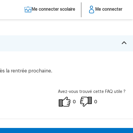
Me connecter scolaire
Me connecter
B
ès la rentrée prochaine.
Avez-vous trouvé cette FAQ utile ?
0
0