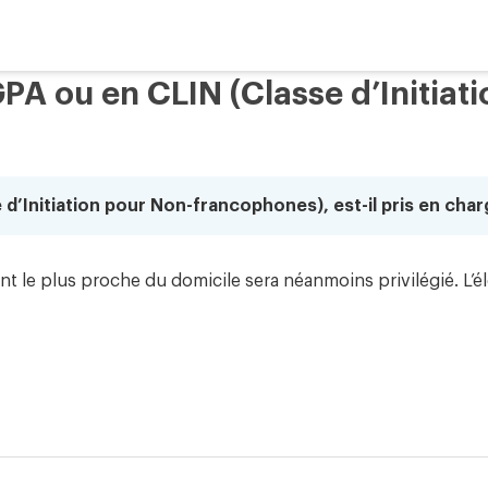
GPA ou en CLIN (Classe d’Initia
d’Initiation pour Non-francophones), est-il pris en char
nt le plus proche du domicile sera néanmoins privilégié. L’él