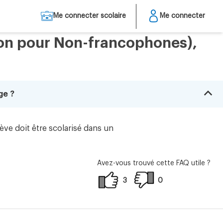
Me connecter scolaire
Me connecter
tion pour Non-francophones),
B
ge ?
ève doit être scolarisé dans un
Avez-vous trouvé cette FAQ utile ?
3
0