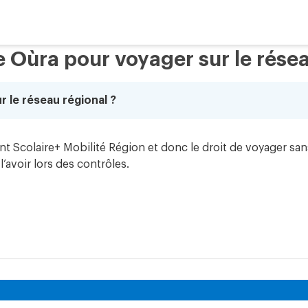
te Oùra pour voyager sur le rése
r le réseau régional ?
t Scolaire+ Mobilité Région et donc le droit de voyager san
’avoir lors des contrôles.