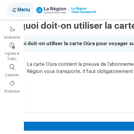
Panneau de gestion des cookies
Menu
Pourquoi doit-on utiliser la car
Itinéraires
Pourquoi doit-on utiliser la carte Oùra pour voyager su
Lignes &
Trafic
La carte Oùra contient la preuve de l’abonnemen
Région vous transporte. Il faut obligatoirement l
Explorer
Boutique