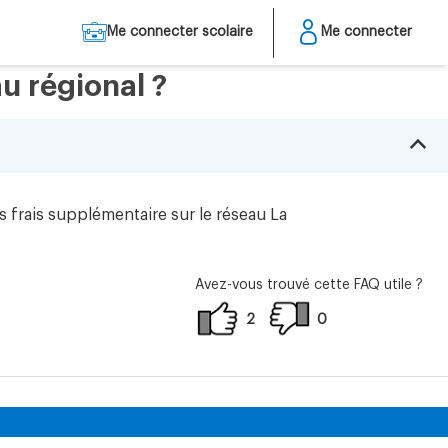
Me connecter scolaire
Me connecter
au régional ?
B
s frais supplémentaire sur le réseau La
Avez-vous trouvé cette FAQ utile ?
2
0