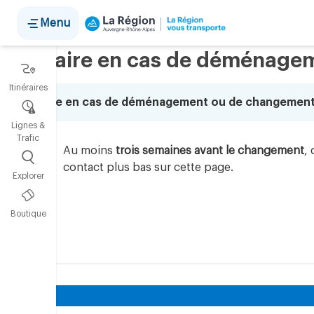
Panneau de gestion des cookies
Menu
Que faire en cas de déménagem
Itinéraires
Que faire en cas de déménagement ou de changement 
Lignes &
Trafic
Au moins
trois semaines avant le changement
,
contact plus bas sur cette page.
Explorer
Boutique