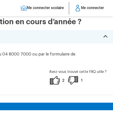
Me connecter scolaire
Me connecter
ion en cours d’année ?
B
au 04 8000 7000 ou par le formulaire de
Avez-vous trouvé cette FAQ utile ?
2
1