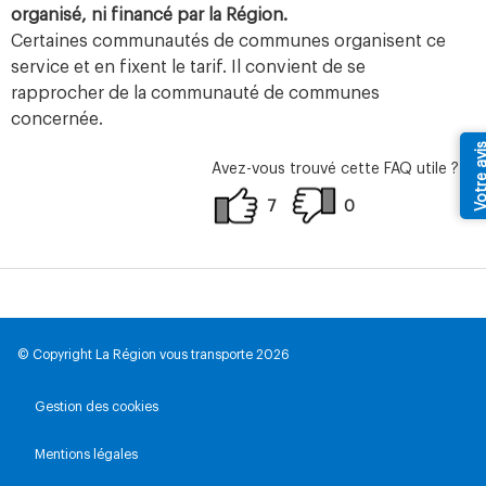
organisé, ni financé par la Région.
Certaines communautés de communes organisent ce
service et en fixent le tarif. Il convient de se
rapprocher de la communauté de communes
concernée.
Votre av
Avez-vous trouvé cette FAQ utile ?
7
0
© Copyright La Région vous transporte 2026
Gestion des cookies
Mentions légales