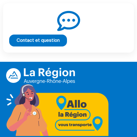
Contact et question