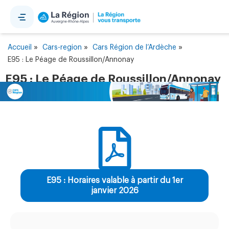
Panneau de gestion des cookies
»
»
»
Accueil
Cars-region
Cars Région de l’Ardèche
E95 : Le Péage de Roussillon/Annonay
E95 : Le Péage de Roussillon/Annonay
E95 : Horaires valable à partir du 1er
janvier 2026