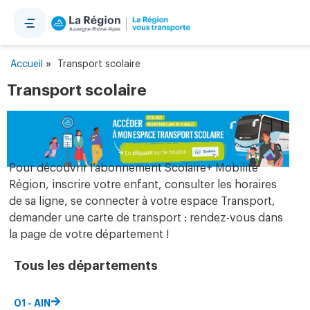
Panneau de gestion des cookies
»
Accueil
Transport scolaire
Transport scolaire
Pour découvrir l’abonnement Scolaire+ Mobilité
Région, inscrire votre enfant, consulter les horaires
de sa ligne, se connecter à votre espace Transport,
demander une carte de transport : rendez-vous dans
la page de votre département !
Tous les départements
01 - AIN