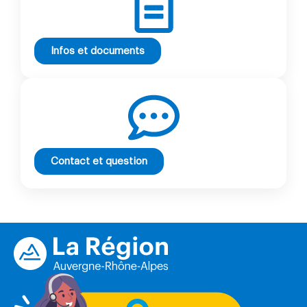
Infos et documents
Contact et question