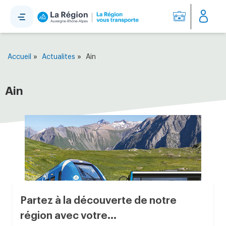
Panneau de gestion des cookies
»
»
Accueil
Actualites
Ain
Ain
Partez à la découverte de notre
région avec votre...