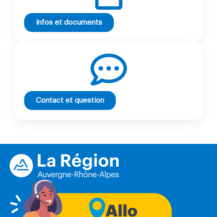
Infos et documents
Contact et question