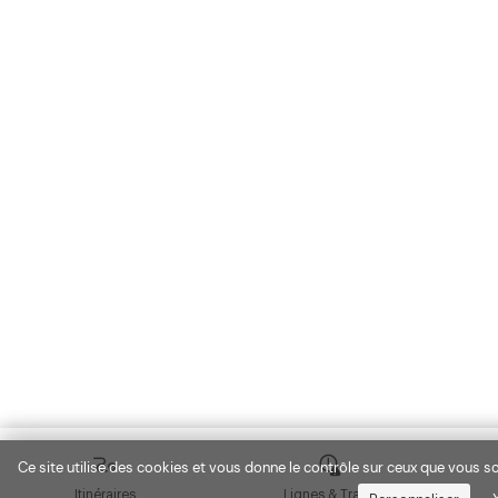
Ce site utilise des cookies et vous donne le contrôle sur ceux que vous so
Itinéraires
Lignes & Trafic